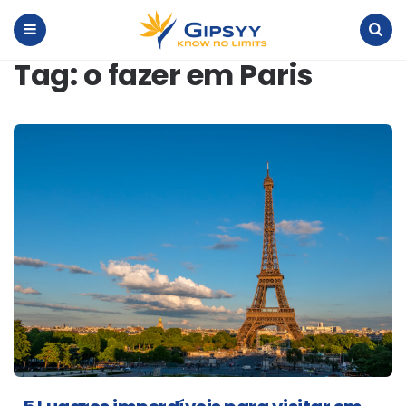
Blog
Gipsyy
Menu
Search
Tag:
o fazer em Paris