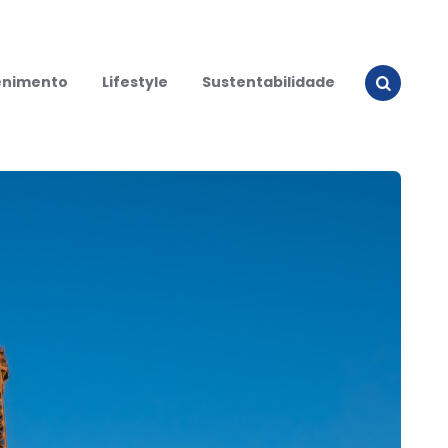
enimento
Lifestyle
Sustentabilidade
Search