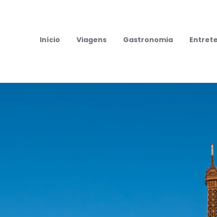
Início
Viagens
Gastronomia
Entret