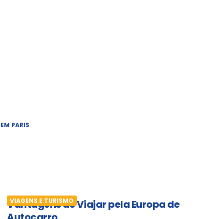
 EM PARIS
VIAGENS E TURISMO
Vantagens de Viajar pela Europa de
Autocarro