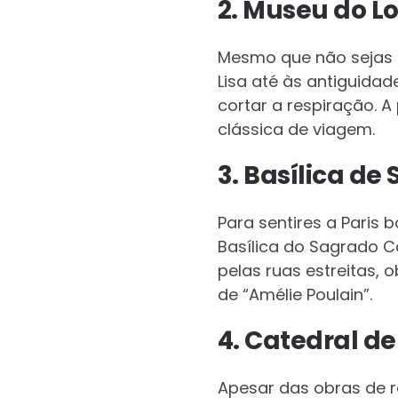
2. Museu do L
Mesmo que não sejas u
Lisa até às antiguidad
cortar a respiração. A
clássica de viagem.
3. Basílica d
Para sentires a Paris 
Basílica do Sagrado C
pelas ruas estreitas, o
de “Amélie Poulain”.
4. Catedral de
Apesar das obras de r