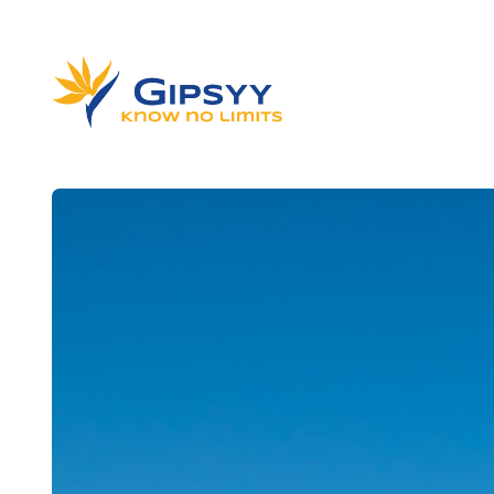
Blog
Gipsyy