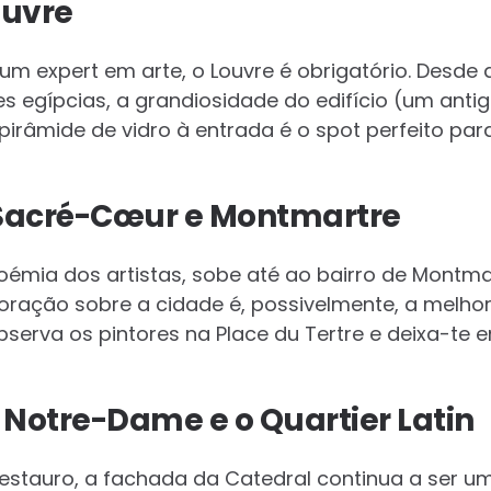
ouvre
m expert em arte, o Louvre é obrigatório. Desde
es egípcias, a grandiosidade do edifício (um antig
 pirâmide de vidro à entrada é o spot perfeito par
e Sacré-Cœur e Montmartre
boémia dos artistas, sobe até ao bairro de Montmar
oração sobre a cidade é, possivelmente, a melhor 
bserva os pintores na Place du Tertre e deixa-te e
 Notre-Dame e o Quartier Latin
estauro, a fachada da Catedral continua a ser u