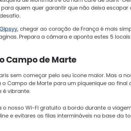
u para quem quer garantir que não deixa escapar 
desafio.
Gipsyy
, chegar ao coração de França é mais sim
aginas. Prepara a câmara e aponta estes 5 locai
l e o Campo de Marte
 Paris sem começar pelo seu ícone maior. Mas a no
ita o Campo de Marte para um piquenique ao final 
 é vibrante.
a o nosso Wi-Fi gratuito a bordo durante a viage
line e evitares as filas intermináveis na base da to