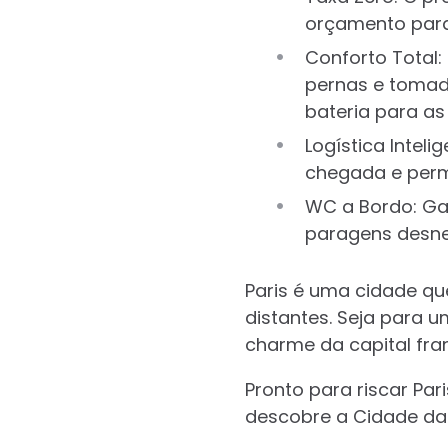
orçamento para
Conforto Total
pernas e tomada
bateria para as 
Logística Inteli
chegada e perm
WC a Bordo: Gar
paragens desne
Paris é uma cidade qu
distantes. Seja para 
charme da capital fra
Pronto para riscar Par
descobre a Cidade das