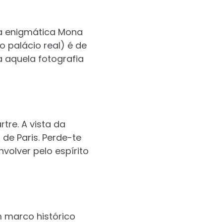
 a enigmática Mona
o palácio real) é de
a aquela fotografia
tre. A vista da
de Paris. Perde-te
nvolver pelo espírito
m marco histórico