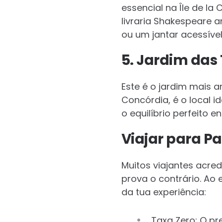
essencial na Île de la 
livraria Shakespeare 
ou um jantar acessível
5. Jardim das
Este é o jardim mais a
Concórdia, é o local i
o equilíbrio perfeito e
Viajar para Pa
Muitos viajantes acre
prova o contrário. Ao
da tua experiência:
Taxa Zero: O pr